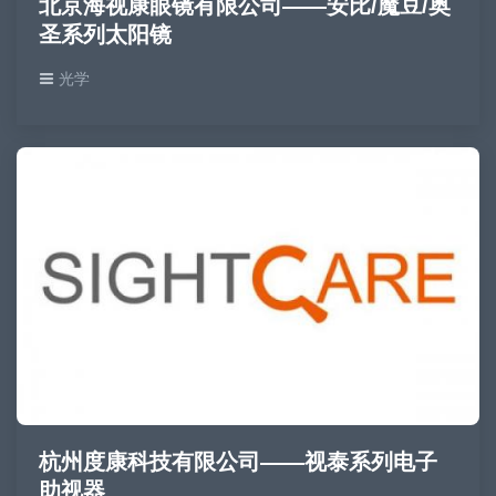
北京海视康眼镜有限公司——安比/魔豆/奥
圣系列太阳镜
光学
杭州度康科技有限公司——视泰系列电子
助视器