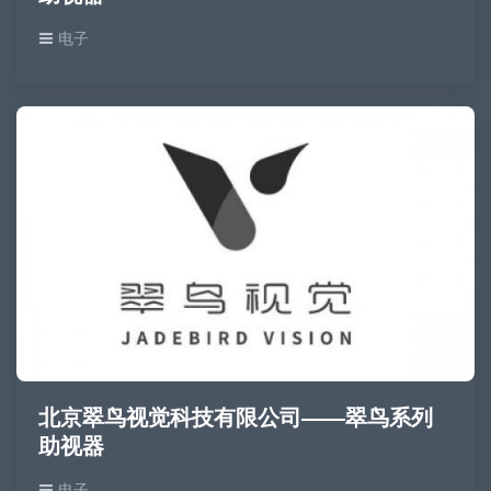
电子
北京翠鸟视觉科技有限公司——翠鸟系列
助视器
电子