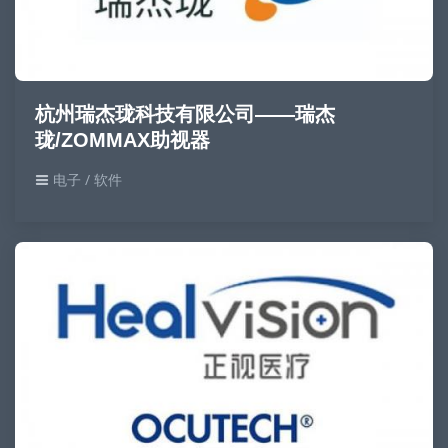
杭州瑞杰珑科技有限公司——瑞杰
珑/ZOMMAX助视器
电子 / 软件