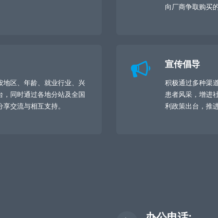
。
向厂商争取购买
宣传倡导
按地区、年龄、就业行业、兴
积极通过多种渠
台，同时通过各地分站及全国
患者风采，增进
分享交流与相互支持。
利政策出台，推
办公电话: