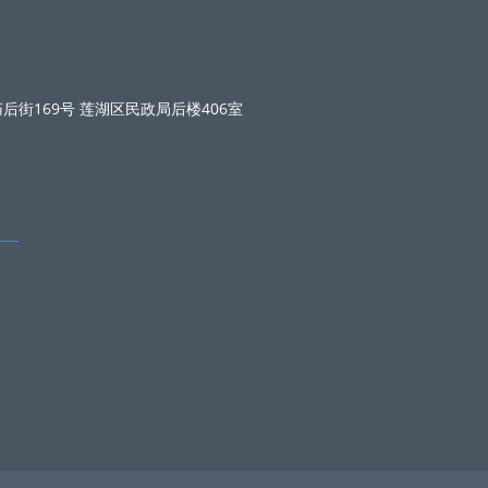
庙后街169号 莲湖区民政局后楼406室