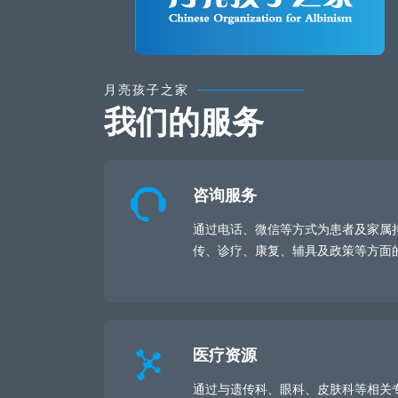
月亮孩子之家
我们的服务
咨询服务
通过电话、微信等方式为患者及家属
传、诊疗、康复、辅具及政策等方面
医疗资源
通过与遗传科、眼科、皮肤科等相关