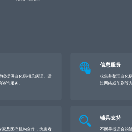
信息服务
持续提供白化病相关病理、遗
收集并整理白化
的咨询服务。
过网络或印刷等
辅具支持
专家及医疗机构合作，为患者
不断寻找适合的