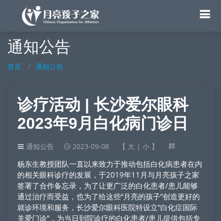
通知公告
首页
通知公告
诊疗活动 | 长沙爱尔眼科
2023年9月白化病门诊日
通知公告
2023-09-08
【
大
|
小
】
杨东生教授团队一直以来致力于推动包括白化病患者在内
的相关眼科诊疗的发展，于2019年11月与月亮孩子之家
签署了合作备忘录，为了让更广泛的白化患者/患儿能够
通过治疗而受益，也为了给这些“月亮的孩子”创造更好的
就诊环境和服务，长沙爱尔眼科医院特设立“白化症国际
关爱门诊”，为当日到院诊疗的白化患者/患儿提供包括专