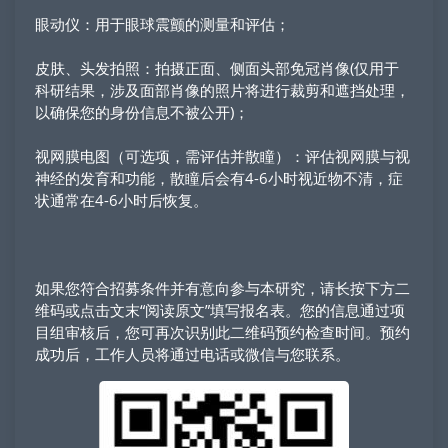
眼动仪：用于眼球震颤的测量和评估；
皮肤、头发拍照：拍摄正面、侧面头部免冠肖像(仅用于
科研结果，涉及面部肖像的照片将进行裁剪和遮挡处理，
以确保您的身份信息不被公开)；
视网膜电图（可选项，需评估并散瞳）：评估视网膜与视
神经的发育和功能，散瞳后会有4-6小时视近物不清，症
状通常在4-6小时后恢复。
如果您符合招募条件并有意向参与本研究，请长按下方二
维码或点击文末“阅读原文”填写报名表。您的信息通过项
目组审核后，您可再次识别此二维码预约检查时间。预约
成功后，工作人员将通过电话或微信与您联系。