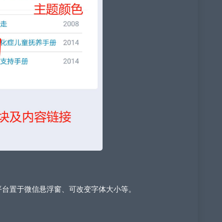
。
平台置于微信悬浮窗、可改变字体大小等。
。