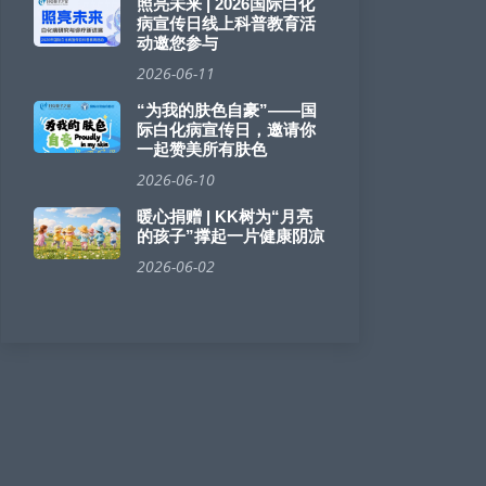
照亮未来 | 2026国际白化
病宣传日线上科普教育活
动邀您参与
2026-06-11
“为我的肤色自豪”——国
际白化病宣传日，邀请你
一起赞美所有肤色
2026-06-10
暖心捐赠 | KK树为“月亮
的孩子”撑起一片健康阴凉
2026-06-02